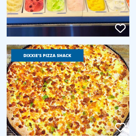
DIXXIE’S PIZZA SHACK