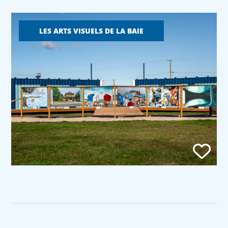
LES ARTS VISUELS DE LA BAIE