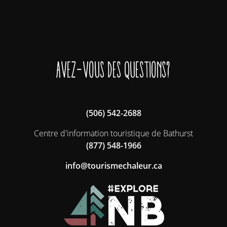
Avez-vous des questions?
(506) 542-2688
Centre d'information touristique de Bathurst
(877) 548-1966
ac.ruelahcemsiruot@ofni