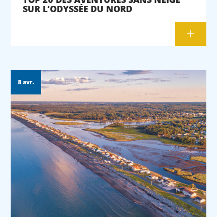
SUR L’ODYSSÉE DU NORD
8 avr.