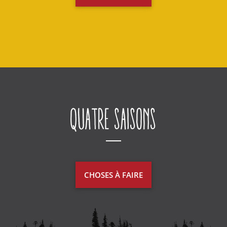
Quatre saisons
CHOSES À FAIRE