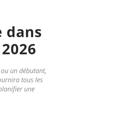
e dans
 2026
 ou un débutant,
urnira tous les
lanifier une