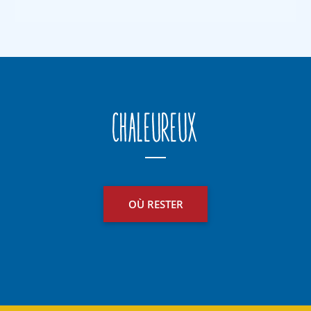
Chaleureux
OÙ RESTER