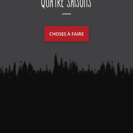
Quatre saisons
CHOSES À FAIRE