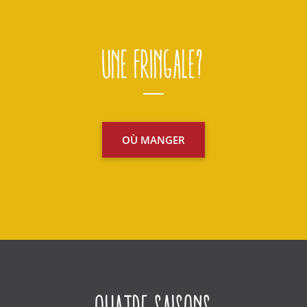
Une fringale?
OÙ MANGER