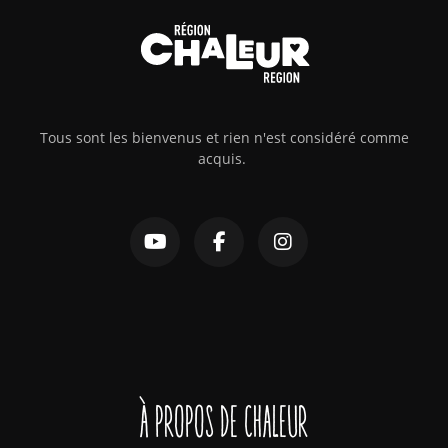
Tous sont les bienvenus et rien n'est considéré comme
acquis.
À propos de Chaleur