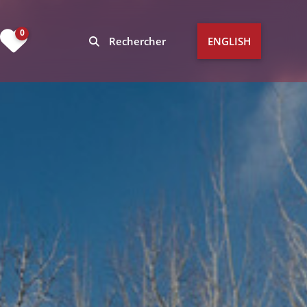
urrent)
0
Rechercher
ENGLISH