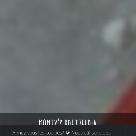
monty's pretzelria
Aimez-vous les cookies? 🍪 Nous utilisons des