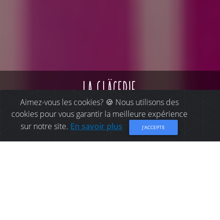
la gläcerie
Aimez-vous les cookies? 🍪 Nous utilisons des
cookies pour vous garantir la meilleure expérience
sur notre site.
En savoir plus
J'ACCEPTE
OÙ MANGER À BELLE-
BAIE: LA GLÄCERIE
Ouvert en 2023 à proximité de la plage de