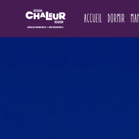
Accueil
Dormir
Ma