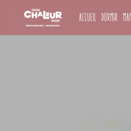
Accueil
Dormir
Ma