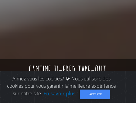
cantine ti-fred take-out
Aimez-vous les cookies? 🍪 Nous utilisons des
cookies pour vous garantir la meilleure expérience
sur notre site.
En savoir plus
J'ACCEPTE
OÙ MANGER À BELLE-
BAIE: CANTINE TI-FRED