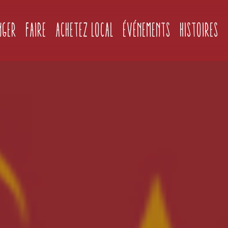
(current)
nger
Faire
Achetez local
Événements
Histoires