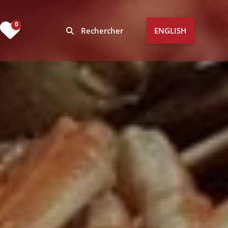
0
Rechercher
ENGLISH