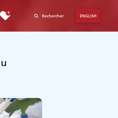
0
Rechercher
ENGLISH
au