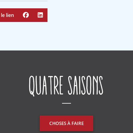
le lien
Quatre saisons
CHOSES À FAIRE