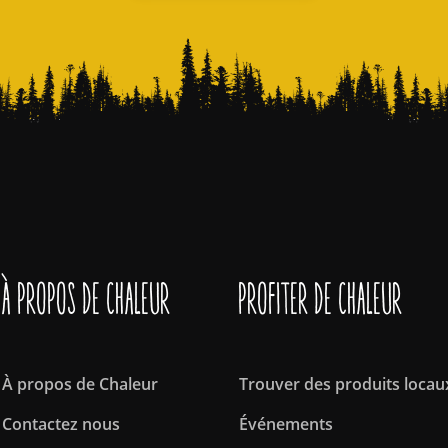
À propos de Chaleur
Profiter de Chaleur
À propos de Chaleur
Trouver des produits locau
Contactez nous
Événements