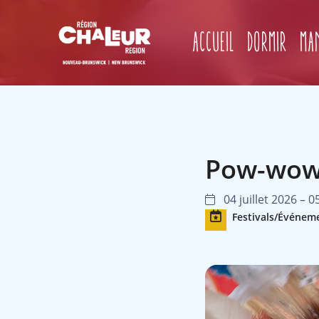
Accueil
Dormir
Ma
Pow-wow 
04 juillet 2026 – 0
Festivals/Événem