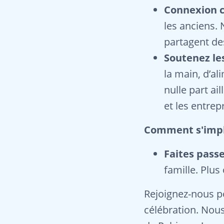
Connexion 
les anciens.
partagent de
Soutenez le
la main, d’al
nulle part ai
et les entrep
Comment s'impl
Faites pass
famille. Plus 
Rejoignez-nous p
célébration. Nou