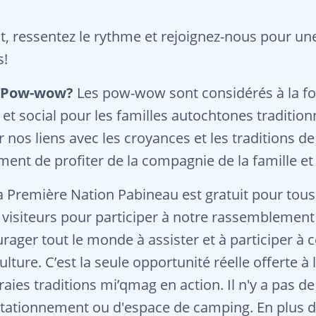
t, ressentez le rythme et rejoignez-nous pour un
s!
n Pow-wow?
Les pow-wow sont considérés à la f
t social pour les familles autochtones traditionne
nos liens avec les croyances et les traditions de
ment de profiter de la compagnie de la famille et
 Première Nation Pabineau est gratuit pour tous
 visiteurs pour participer à notre rassemblement
ager tout le monde à assister et à participer à c
lture. C’est la seule opportunité réelle offerte à 
raies traditions mi’qmag en action. Il n'y a pas de
stationnement ou d'espace de camping. En plus d