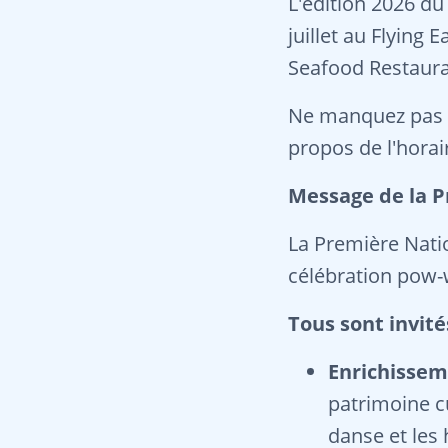
L'édition 2026 du
juillet au Flying
Seafood Restaur
Ne manquez pas la
propos de l'hora
Message de la P
La Première Nati
célébration pow-
Tous sont invit
Enrichissem
patrimoine c
danse et les