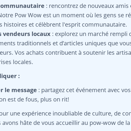
communautaire
: rencontrez de nouveaux amis 
 Notre Pow Wow est un moment où les gens se ré
s histoires et célèbrent l'esprit communautaire.
s vendeurs locaux
: explorez un marché rempli d’
iments traditionnels et d’articles uniques que vou
lleurs. Vos achats contribuent à soutenir les arti
rises locales.
iquer :
er le message
: partagez cet événement avec vos
on est de fous, plus on rit!
our une expérience inoubliable de culture, de 
s avons hâte de vous accueillir au pow-wow de l