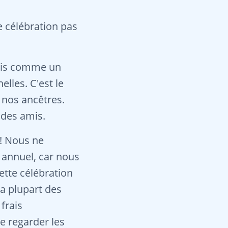
e célébration pas
ois comme un
lles. C'est le
 nos ancêtres.
 des amis.
! Nous ne
 annuel, car nous
ette célébration
la plupart des
 frais
e regarder les