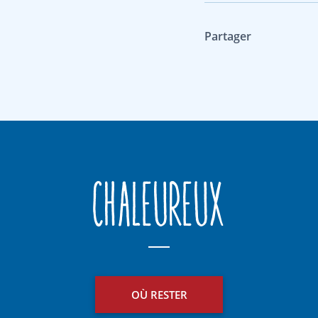
Partager
Chaleureux
OÙ RESTER