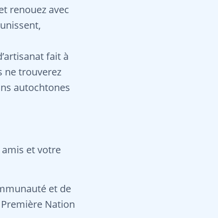
et renouez avec
unissent,
artisanat fait à
s ne trouverez
sans autochtones
 amis et votre
communauté et de
a Première Nation