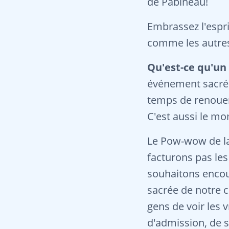
de Pabineau!
Embrassez l'espri
comme les autre
Qu'est-ce qu'u
événement sacré e
temps de renouer 
C'est aussi le mo
Le Pow-wow de la
facturons pas les
souhaitons encour
sacrée de notre cu
gens de voir les v
d'admission, de 