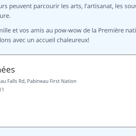
urs peuvent parcourir les arts, l'artisanat, les sou
ure.
ille et vos amis au pow-wow de la Première nat
ons avec un accueil chaleureux!
nées
au Falls Rd, Pabineau First Nation
11