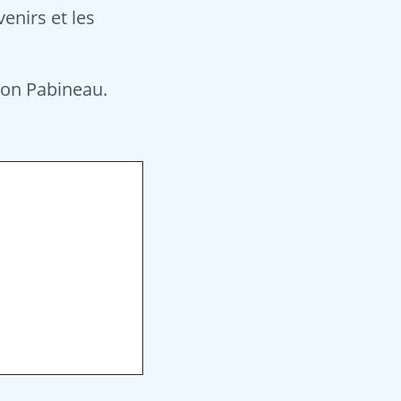
venirs et les
ion Pabineau.