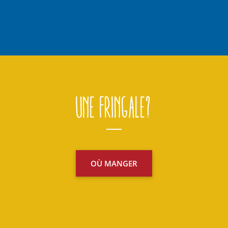
Une fringale?
OÙ MANGER