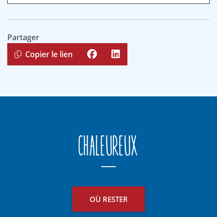
Partager
Copier le lien
Chaleureux
OÙ RESTER