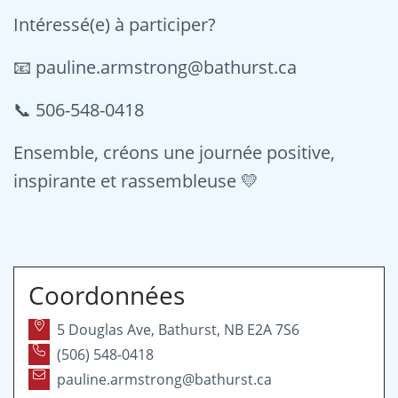
Intéressé(e) à participer?
📧 pauline.armstrong@bathurst.ca
📞 506-548-0418
Ensemble, créons une journée positive,
inspirante et rassembleuse 💛
Coordonnées
5 Douglas Ave, Bathurst, NB E2A 7S6
(506) 548-0418
pauline.armstrong@bathurst.ca