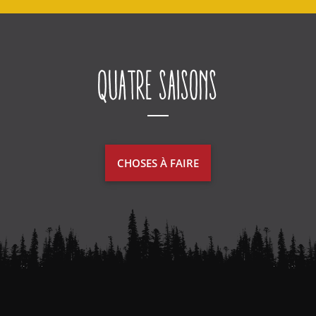
Quatre saisons
CHOSES À FAIRE