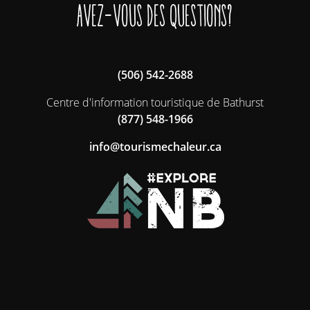
Avez-vous des questions?
(506) 542-2688
Centre d'information touristique de Bathurst
(877) 548-1966
ac.ruelahcemsiruot@ofni