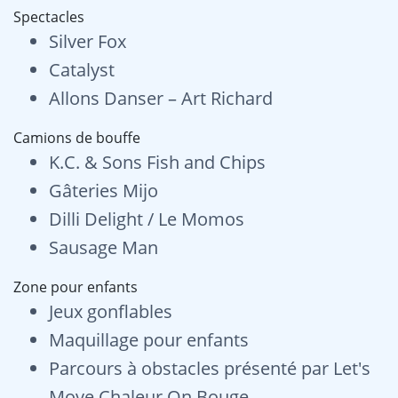
Spectacles
Silver Fox
Catalyst
Allons Danser – Art Richard
Camions de bouffe
K.C. & Sons Fish and Chips
Gâteries Mijo
Dilli Delight / Le Momos
Sausage Man
Zone pour enfants
Jeux gonflables
Maquillage pour enfants
Parcours à obstacles présenté par Let's
Move Chaleur On Bouge