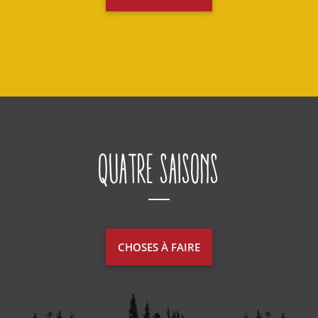
Quatre saisons
CHOSES À FAIRE