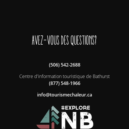
Avez-vous des questions?
(506) 542-2688
Centre d'information touristique de Bathurst
(877) 548-1966
ac.ruelahcemsiruot@ofni