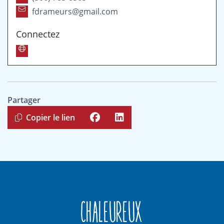
fdrameurs@gmail.com
Connectez
Partager
Copier le lien
Chaleureux