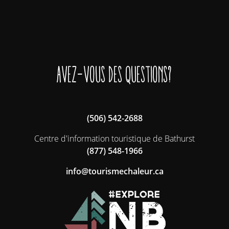
Avez-vous des questions?
(506) 542-2688
Centre d'information touristique de Bathurst
(877) 548-1966
ac.ruelahcemsiruot@ofni