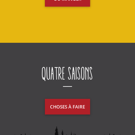
Quatre saisons
CHOSES À FAIRE