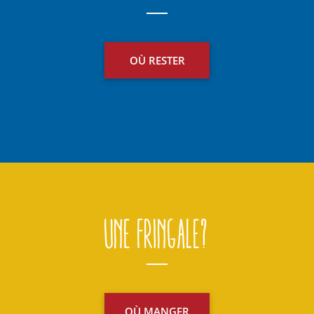
OÙ RESTER
Une fringale?
OÙ MANGER