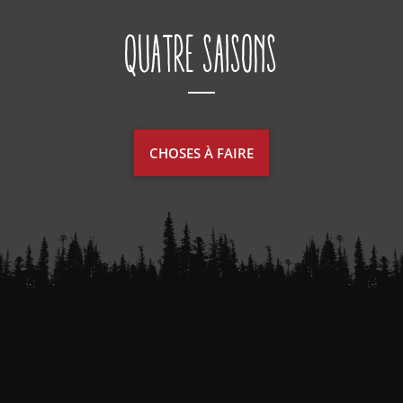
Quatre saisons
CHOSES À FAIRE