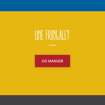
Une fringale?
OÙ MANGER