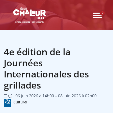
0
4e édition de la
Journées
Internationales des
grillades
06 juin 2026 à 14h00 – 08 juin 2026 à 02h00
Culturel