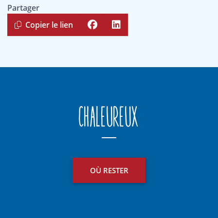
Partager
Copier le lien
Chaleureux
OÙ RESTER